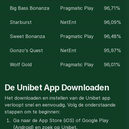
Big Bass Bonanza
Pragmatic Play
96,71%
Starburst
NetEnt
96,09%
Sweet Bonanza
Pragmatic Play
96,48%
Gonzo's Quest
NetEnt
95,97%
Wolf Gold
Pragmatic Play
96,01%
De Unibet App Downloaden
Het downloaden en instellen van de Unibet app
verloopt snel en eenvoudig. Volg de onderstaande
stappen om te beginnen:
Ga naar de App Store (iOS) of Google Play
(Android) en zoek op Unibet.