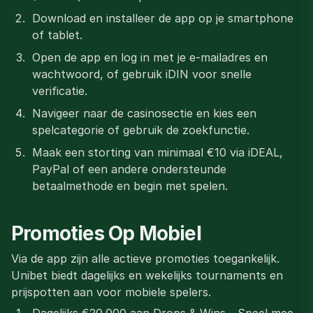
Download en installeer de app op je smartphone
of tablet.
Open de app en log in met je e-mailadres en
wachtwoord, of gebruik iDIN voor snelle
verificatie.
Navigeer naar de casinosectie en kies een
spelcategorie of gebruik de zoekfunctie.
Maak een storting van minimaal €10 via iDEAL,
PayPal of een andere ondersteunde
betaalmethode en begin met spelen.
Promoties Op Mobiel
Via de app zijn alle actieve promoties toegankelijk.
Unibet biedt dagelijks en wekelijks tournaments en
prijspotten aan voor mobiele spelers.