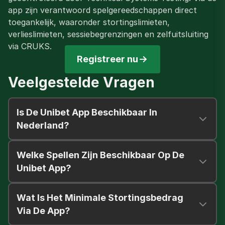
app zijn verantwoord spelgereedschappen direct
toegankelijk, waaronder stortingslimieten,
verlieslimieten, sessiebegrenzingen en zelfuitsluiting
via CRUKS.
Registreer nu
Veelgestelde Vragen
Is De Unibet App Beschikbaar In
Nederland?
Welke Spellen Zijn Beschikbaar Op De
Unibet App?
Wat Is Het Minimale Stortingsbedrag
Via De App?