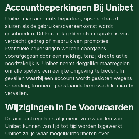
Accountbeperkingen Bij Unibet
Unibet mag accounts beperken, opschorten of
sluiten als de gebruikersovereenkomst wordt
geschonden. Dit kan ook gelden als er sprake is van
verdacht gedrag of misbruik van promoties.
Eventuele beperkingen worden doorgaans
voorafgegaan door een melding, tenzij directe actie
noodzakelijk is. Unibet neemt dergelijke maatregelen
om alle spelers een eerlijke omgeving te bieden. In
gevallen waarbij een account wordt gesloten wegens
schending, kunnen openstaande bonussaldi komen te
vervallen.
Wijzigingen In De Voorwaarden
De accountregels en algemene voorwaarden van
Unibet kunnen van tijd tot tijd worden bijgewerkt.
Unibet zal je waar mogelijk informeren over