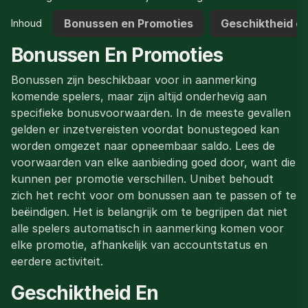
Bonussen en Promoties
Geschiktheid e
Inhoud
Bonussen En Promoties
Bonussen zijn beschikbaar voor in aanmerking
komende spelers, maar zijn altijd onderhevig aan
specifieke bonusvoorwaarden. In de meeste gevallen
gelden er inzetvereisten voordat bonustegoed kan
worden omgezet naar opneembaar saldo. Lees de
voorwaarden van elke aanbieding goed door, want die
kunnen per promotie verschillen. Unibet behoudt
zich het recht voor om bonussen aan te passen of te
beëindigen. Het is belangrijk om te begrijpen dat niet
alle spelers automatisch in aanmerking komen voor
elke promotie, afhankelijk van accountstatus en
eerdere activiteit.
Geschiktheid En