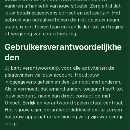
variëren afhankelijk van jouw situatie. Zorg altijd dat
jouw betalingsgegevens correct en actueel zijn. Het
gebruik van betaalmethoden die niet op jouw naam
staan, is niet toegestaan en kan leiden tot vertraging
of weigering van een uitbetaling.
Gebruikersverantwoordelijkhe
Den
Jij bent verantwoordelijk voor alle activiteiten die
plaatsvinden via jouw account. Houd jouw
inloggegevens geheim en deel ze nooit met anderen.
Als je vermoedt dat iemand anders toegang heeft tot
jouw account, neem dan direct contact op met
Unibet. Eerlijk en verantwoord spelen staat centraal.
Het is jouw eigen verantwoordelijkheid om te zorgen
dat jouw apparaat en verbinding veilig zijn wanneer je
inlogt.