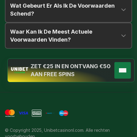
Wat Gebeurt Er Als Ik De Voorwaarden
Schend?
Waar Kan Ik De Meest Actuele
Voorwaarden Vinden?
ZET €25 IN EN ONTVANG €50
AAN FREE SPINS
© Copyright 2025, Unibetcasinonl.com. Alle rechten
voorbehouden.