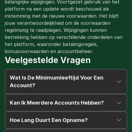
belangrijke wijzigingen. Voortgezet gebruik van het
platform na een update wordt beschouwd als
instemming met de nieuwe voorwaarden. Het blijft
jouw verantwoordelijkheid om de voorwaarden
regelmatig te raadplegen. Wijzigingen kunnen
betrekking hebben op verschillende onderdelen van
het platform, waaronder betalingsregels,
bonusvoorwaarden en accountbeheer.
Veelgestelde Vragen
Wat Is De Minimumleeftijd Voor Een
Account?
Kan Ik Meerdere Accounts Hebben?
Hoe Lang Duurt Een Opname?